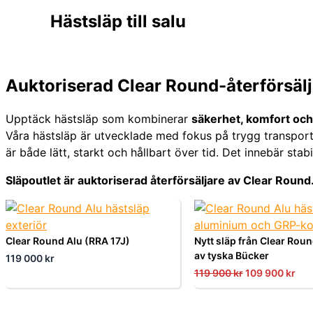
Hästsläp till salu
Auktoriserad Clear Round-återförsäl
Upptäck hästsläp som kombinerar
säkerhet, komfort och 
Våra hästsläp är utvecklade med fokus på trygg transport 
är både lätt, starkt och hållbart över tid. Det innebär sta
Släpoutlet är auktoriserad återförsäljare av Clear Round
Clear Round Alu (RRA 17J)
Nytt släp från Clear Round
av tyska Bücker
119 000
kr
119 900
kr
109 900
kr