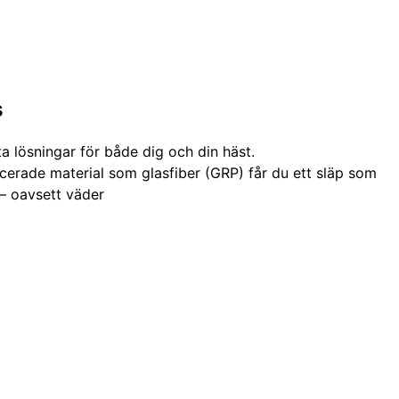
s
a lösningar för både dig och din häst.
cerade material som glasfiber (GRP) får du ett släp som
 – oavsett väder