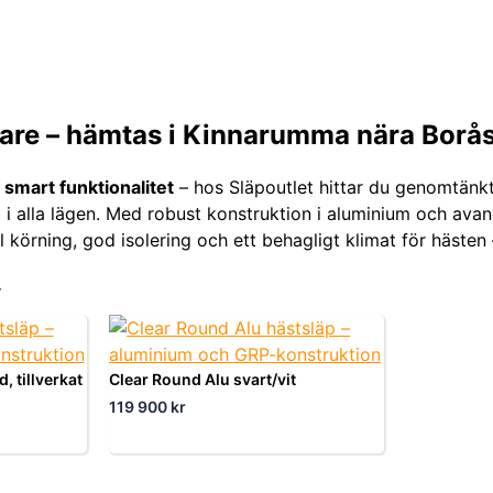
jare – hämtas i Kinnarumma nära Borå
smart funktionalitet
– hos Släpoutlet hittar du genomtänkt
i alla lägen. Med robust konstruktion i aluminium och avan
bil körning, god isolering och ett behagligt klimat för hästen
.
, tillverkat
Clear Round Alu svart/vit
119 900
kr