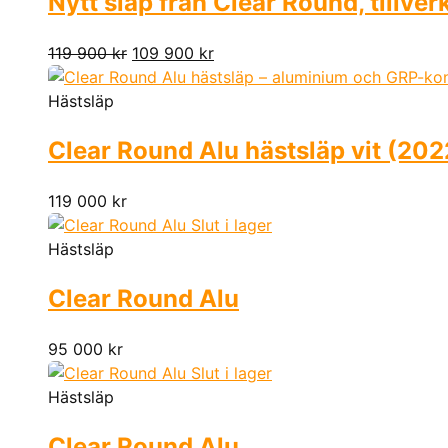
Nytt släp från Clear Round, tillve
119 900
kr
109 900
kr
Hästsläp
Clear Round Alu hästsläp vit (202
119 000
kr
Slut i lager
Hästsläp
Clear Round Alu
95 000
kr
Slut i lager
Hästsläp
Clear Round Alu