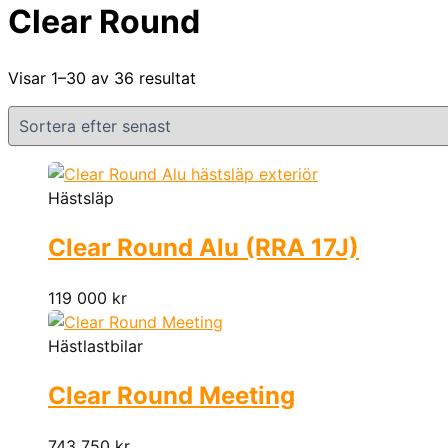
Clear Round
Visar 1–30 av 36 resultat
Hästsläp
Clear Round Alu (RRA 17J)
119 000
kr
Hästlastbilar
Clear Round Meeting
743 750
kr