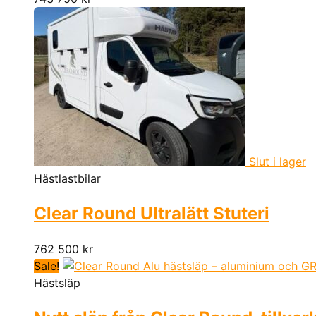
Slut i lager
Hästlastbilar
Clear Round Ultralätt Stuteri
762 500
kr
Sale!
Hästsläp