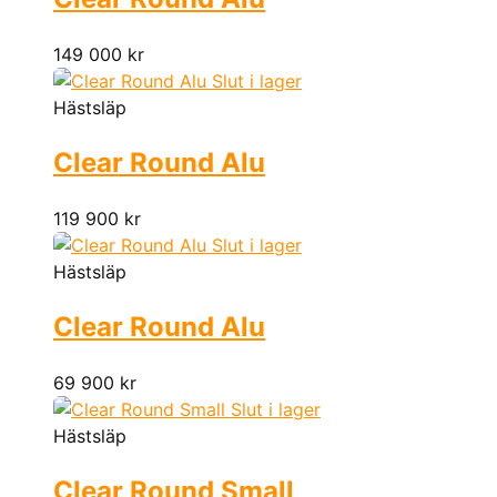
149 000
kr
Slut i lager
Hästsläp
Clear Round Alu
119 900
kr
Slut i lager
Hästsläp
Clear Round Alu
69 900
kr
Slut i lager
Hästsläp
Clear Round Small