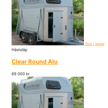
Slut i lager
Hästsläp
Clear Round Alu
69 000
kr