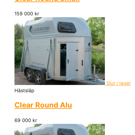
159 000
kr
Slut i lager
Hästsläp
Clear Round Alu
69 000
kr